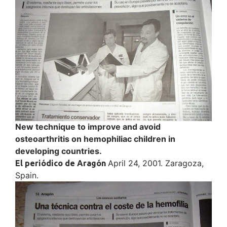
New technique to improve and avoid
osteoarthritis on hemophiliac children in
developing countries.
April 24, 2001. Zaragoza,
El periódico de Aragón
Spain.