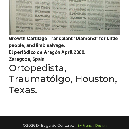
Growth Cartilage Transplant “Diamond” for Little
people, and limb salvage.
.
El periódico de Aragón April 2000
Zaragoza, Spain
Ortopedista,
Traumatólgo, Houston,
Texas.
©2026 Dr Edgardo Gonzalez
By Franchi Design