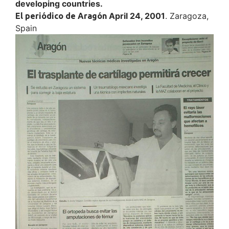
developing countries.
April 24, 2001
. Zaragoza,
El periódico de Aragón
Spain