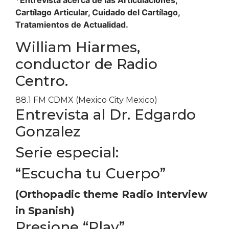
*Entrevista acerca de las Articulaciones,
Cartílago Articular, Cuidado del Cartílago,
Tratamientos de Actualidad.
William Hiarmes,
conductor de Radio
Centro.
88.1 FM CDMX (Mexico City Mexico)
Entrevista al Dr. Edgardo
Gonzalez
Serie especial:
“Escucha tu Cuerpo”
(Orthopadic theme Radio Interview
in Spanish)
Presione “Play”